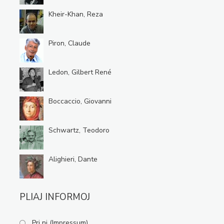
Kheir-Khan, Reza
Piron, Claude
Ledon, Gilbert René
Boccaccio, Giovanni
Schwartz, Teodoro
Alighieri, Dante
PLIAJ INFORMOJ
Pri ni (Impressum)