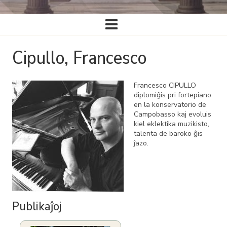
Ĉefa
navigado
Cipullo, Francesco
Francesco CIPULLO
diplomiĝis pri fortepiano
en la konservatorio de
Campobasso kaj evoluis
kiel eklektika muzikisto,
talenta de baroko ĝis
ĵazo.
Publikaĵoj