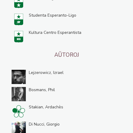
Studenta Esperanto-Ligo
Kultura Centro Esperantista
AŬTOROJ
Lejzerowicz, Izrael
Bosmans, Phil
Stakian, Ardachès
Di Nucci, Giorgio