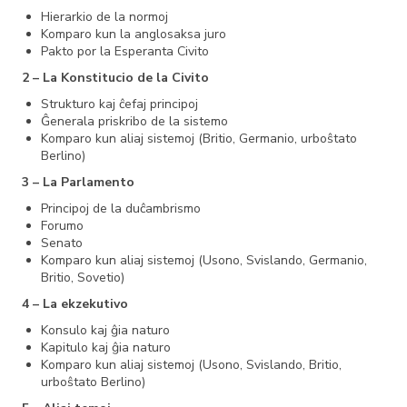
Hierarkio de la normoj
Komparo kun la anglosaksa juro
Pakto por la Esperanta Civito
2 – La Konstitucio de la Civito
Strukturo kaj ĉefaj principoj
Ĝenerala priskribo de la sistemo
Komparo kun aliaj sistemoj (Britio, Germanio, urboŝtato
Berlino)
3 – La Parlamento
Principoj de la duĉambrismo
Forumo
Senato
Komparo kun aliaj sistemoj (Usono, Svislando, Germanio,
Britio, Sovetio)
4 – La ekzekutivo
Konsulo kaj ĝia naturo
Kapitulo kaj ĝia naturo
Komparo kun aliaj sistemoj (Usono, Svislando, Britio,
urboŝtato Berlino)