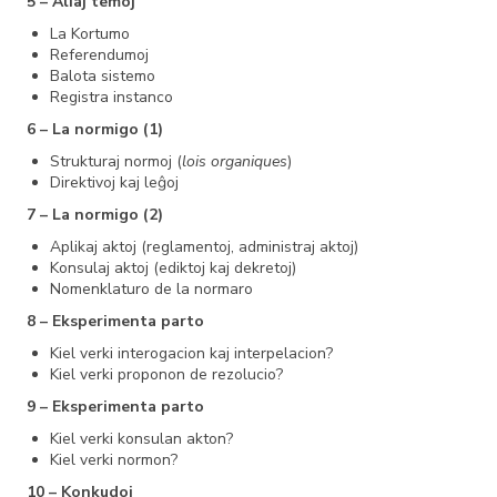
5 – Aliaj temoj
La Kortumo
Referendumoj
Balota sistemo
Registra instanco
6 – La normigo (1)
Strukturaj normoj (
lois organiques
)
Direktivoj kaj leĝoj
7 – La normigo (2)
Aplikaj aktoj (reglamentoj, administraj aktoj)
Konsulaj aktoj (ediktoj kaj dekretoj)
Nomenklaturo de la normaro
8 – Eksperimenta parto
Kiel verki interogacion kaj interpelacion?
Kiel verki proponon de rezolucio?
9 – Eksperimenta parto
Kiel verki konsulan akton?
Kiel verki normon?
10 – Konkudoj