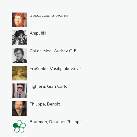
Boccaccio, Giovanni
Amplifiki
Childs-Mee, Audrey C. E.
Eroŝenko, Vasilij Jakovleviĉ
Fighiera, Gian Carlo
Philippe, Benoît
Boatman, Douglas Philipps