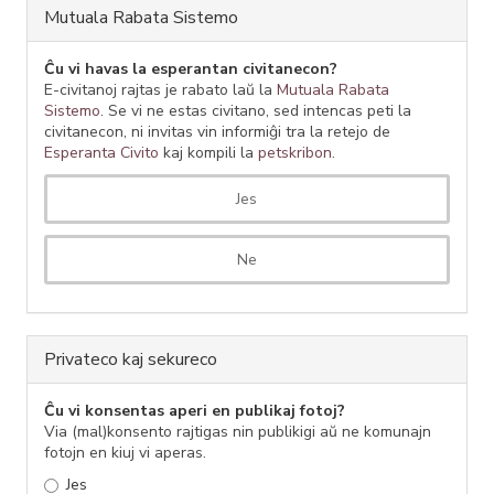
Mutuala Rabata Sistemo
Ĉu vi havas la esperantan civitanecon?
E-civitanoj rajtas je rabato laŭ la
Mutuala Rabata
Sistemo
. Se vi ne estas civitano, sed intencas peti la
civitanecon, ni invitas vin informiĝi tra la retejo de
Esperanta Civito
kaj kompili la
petskribon
.
Jes
Ne
Privateco kaj sekureco
Ĉu vi konsentas aperi en publikaj fotoj?
Via (mal)konsento rajtigas nin publikigi aŭ ne komunajn
fotojn en kiuj vi aperas.
Jes