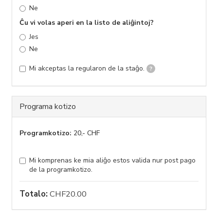
Ne
Ĉu vi volas aperi en la listo de aliĝintoj?
Jes
Ne
Mi akceptas la regularon de la staĝo.
?
Programa kotizo
Programkotizo:
20,- CHF
Mi komprenas ke mia aliĝo estos valida nur post pago
de la programkotizo.
Totalo:
CHF20.00