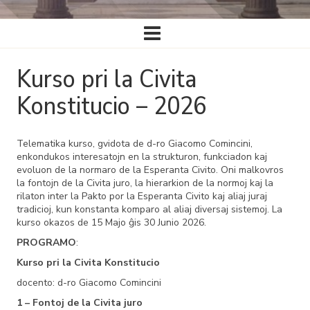
Ĉefa
navigado
Kurso pri la Civita
Konstitucio – 2026
Telematika kurso, gvidota de d-ro Giacomo Comincini,
enkondukos interesatojn en la strukturon, funkciadon kaj
evoluon de la normaro de la Esperanta Civito. Oni malkovros
la fontojn de la Civita juro, la hierarkion de la normoj kaj la
rilaton inter la Pakto por la Esperanta Civito kaj aliaj juraj
tradicioj, kun konstanta komparo al aliaj diversaj sistemoj. La
kurso okazos de 15 Majo ĝis 30 Junio 2026.
PROGRAMO
:
Kurso pri la Civita Konstitucio
docento: d-ro Giacomo Comincini
1 – Fontoj de la Civita juro