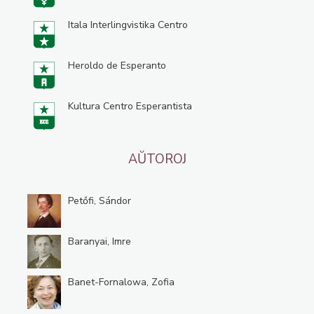
Itala Interlingvistika Centro
Heroldo de Esperanto
Kultura Centro Esperantista
AŬTOROJ
Petőfi, Sándor
Baranyai, Imre
Banet-Fornalowa, Zofia