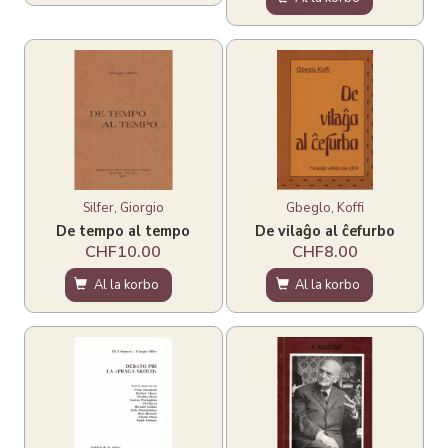
Silfer, Giorgio
Gbeglo, Koffi
De tempo al tempo
De vilaĝo al ĉefurbo
CHF10.00
CHF8.00
Al la korbo
Al la korbo