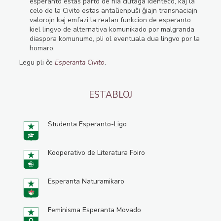
esperanto estas parto de nia ĉiutaga identeco, kaj la
celo de la Civito estas antaŭenpuŝi ĝiajn transnaciajn
valorojn kaj emfazi la realan funkcion de esperanto
kiel lingvo de alternativa komunikado por malgranda
diaspora komunumo, pli ol eventuala dua lingvo por la
homaro.
Legu pli ĉe
Esperanta Civito
.
ESTABLOJ
Studenta Esperanto-Ligo
Kooperativo de Literatura Foiro
Esperanta Naturamikaro
Feminisma Esperanta Movado