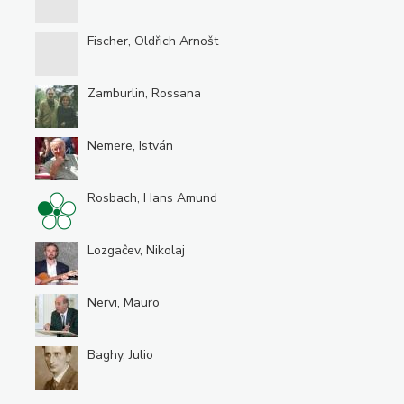
Fischer, Oldřich Arnošt
Zamburlin, Rossana
Nemere, István
Rosbach, Hans Amund
Lozgaĉev, Nikolaj
Nervi, Mauro
Baghy, Julio