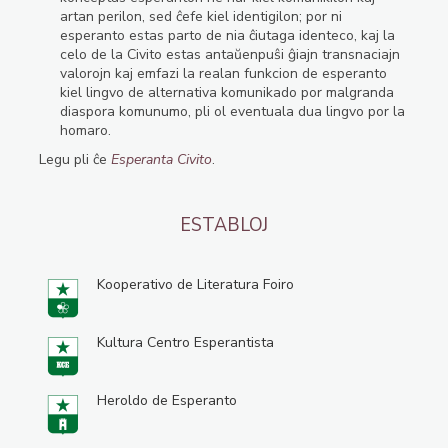
artan perilon, sed ĉefe kiel identigilon; por ni
esperanto estas parto de nia ĉiutaga identeco, kaj la
celo de la Civito estas antaŭenpuŝi ĝiajn transnaciajn
valorojn kaj emfazi la realan funkcion de esperanto
kiel lingvo de alternativa komunikado por malgranda
diaspora komunumo, pli ol eventuala dua lingvo por la
homaro.
Legu pli ĉe
Esperanta Civito
.
ESTABLOJ
Kooperativo de Literatura Foiro
Kultura Centro Esperantista
Heroldo de Esperanto