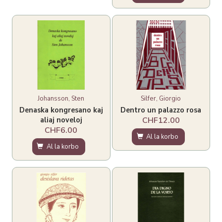
Johansson, Sten
Silfer, Giorgio
Denaska kongresano kaj
Dentro un palazzo rosa
aliaj noveloj
CHF12.00
CHF6.00
Al la korbo
Al la korbo