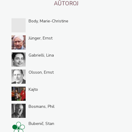
AŬTOROJ
Body, Marie-Christine
Jünger, Ernst
Gabrielli, Lina
Olsson, Ernst
Kajto
Bosmans, Phil
Bubenič, Stan