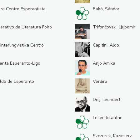
ura Centro Esperantista
Bakó, Sándor
erativo de Literatura Foiro
Trifonĉovski, Ljubomir
 Interlingvistika Centro
Capitini, Aldo
enta Esperanto-Ligo
Anjo Amika
ldo de Esperanto
Verdiro
Deij, Leendert
Leser, Jolanthe
Szczurek, Kazimierz