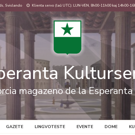
s, Svislando
Klienta servo (laŭ UTC): LUN-VEN, 8h00-11h00 kaj 14h00-16
peranta Kulturse
rcia magazeno de la Esperanta 
GAZETE
LINGVOTESTE
EVENTE
DOME
KU