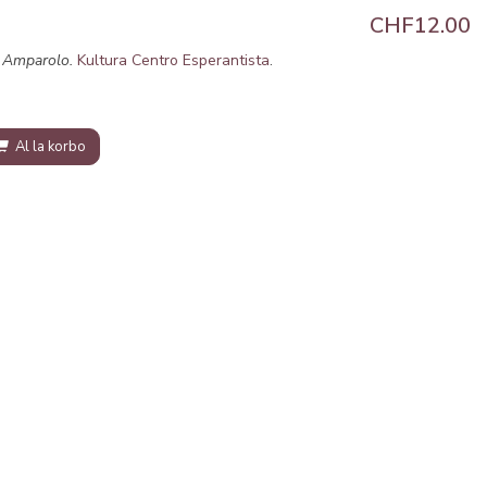
CHF12.00
.
Amparolo.
Kultura Centro Esperantista
.
Al la korbo