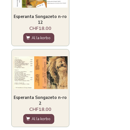
Esperanta Songazeto n-ro
12
CHF18.00
Al la korbo
Esperanta Songazeto n-ro
2
CHF18.00
Al la korbo