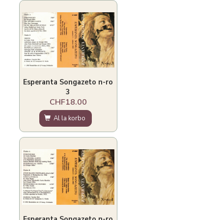
Esperanta Songazeto n-ro
3
CHF18.00
Al la korbo
Esperanta Songazeto n-ro