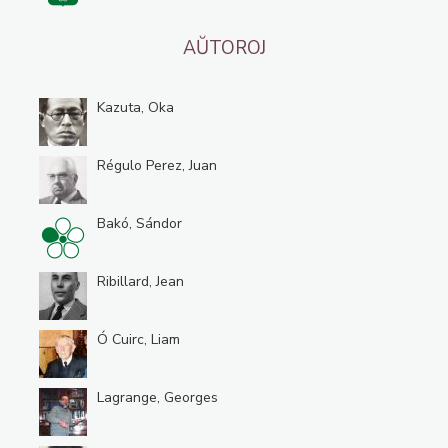
AŬTOROJ
Kazuta, Oka
Régulo Perez, Juan
Bakó, Sándor
Ribillard, Jean
Ó Cuirc, Liam
Lagrange, Georges