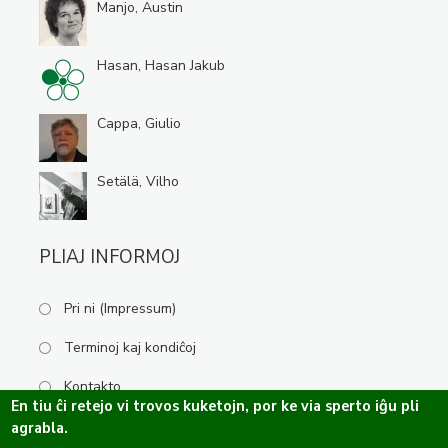
Manjo, Austin
Hasan, Hasan Jakub
Cappa, Giulio
Setälä, Vilho
PLIAJ INFORMOJ
Pri ni (Impressum)
Terminoj kaj kondiĉoj
Kontakto
En tiu ĉi retejo vi trovos kuketojn, por ke via sperto iĝu pli
agrabla.