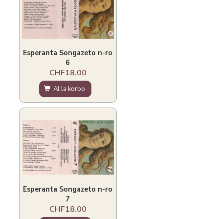
Esperanta Songazeto n-ro
6
CHF18.00
Al la korbo
Esperanta Songazeto n-ro
7
CHF18.00