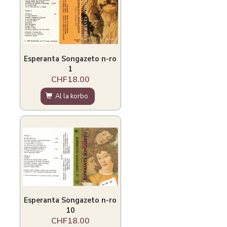
Esperanta Songazeto n-ro
1
CHF18.00
Al la korbo
Esperanta Songazeto n-ro
10
CHF18.00