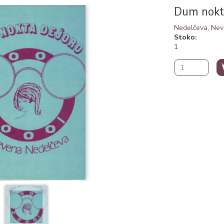
Dum nokt
Nedelĉeva, Ne
Stoko
1