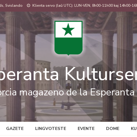
s, Svislando
Klienta servo (laŭ UTC): LUN-VEN, 8h00-11h00 kaj 14h00-16
peranta Kulturse
rcia magazeno de la Esperanta 
GAZETE
LINGVOTESTE
EVENTE
DOME
KU