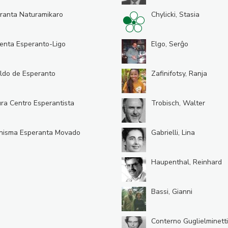
ranta Naturamikaro
Chylicki, Stasia
enta Esperanto-Ligo
Elgo, Serĝo
ldo de Esperanto
Zafinifotsy, Ranja
ura Centro Esperantista
Trobisch, Walter
nisma Esperanta Movado
Gabrielli, Lina
Haupenthal, Reinhard
Bassi, Gianni
Conterno Guglielminetti,