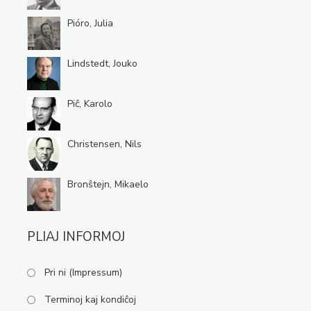
Pióro, Julia
Lindstedt, Jouko
Piĉ, Karolo
Christensen, Nils
Bronŝtejn, Mikaelo
PLIAJ INFORMOJ
Pri ni (Impressum)
Terminoj kaj kondiĉoj