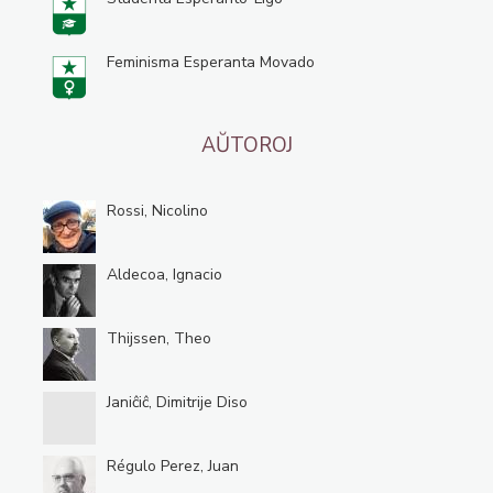
Feminisma Esperanta Movado
AŬTOROJ
Rossi, Nicolino
Aldecoa, Ignacio
Thijssen, Theo
Janiĉiĉ, Dimitrije Diso
Régulo Perez, Juan