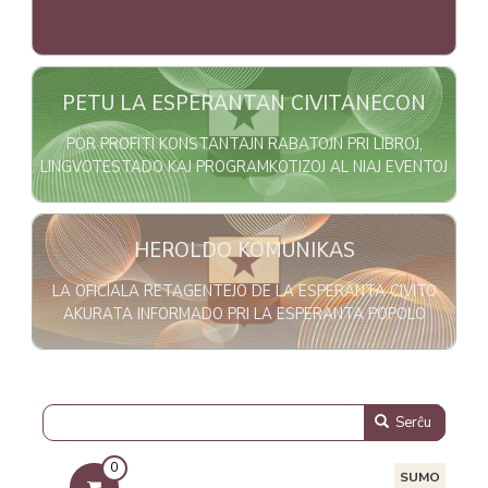
Bildo
PETU LA ESPERANTAN CIVITANECON
POR PROFITI KONSTANTAJN RABATOJN PRI LIBROJ,
LINGVOTESTADO KAJ PROGRAMKOTIZOJ AL NIAJ EVENTOJ
Bildo
HEROLDO KOMUNIKAS
LA OFICIALA RETAGENTEJO DE LA ESPERANTA CIVITO
AKURATA INFORMADO PRI LA ESPERANTA POPOLO
Serĉu
0
SUMO