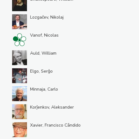
Lozgaĉev, Nikolaj
Vanof, Nicolas
Auld, William
Elgo, Serĝo
Minnaja, Carlo
Korĵenkov, Aleksander
Xavier, Francisco Cândido