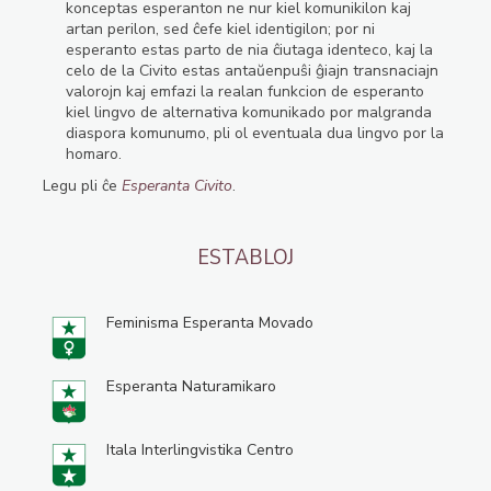
konceptas esperanton ne nur kiel komunikilon kaj
artan perilon, sed ĉefe kiel identigilon; por ni
esperanto estas parto de nia ĉiutaga identeco, kaj la
celo de la Civito estas antaŭenpuŝi ĝiajn transnaciajn
valorojn kaj emfazi la realan funkcion de esperanto
kiel lingvo de alternativa komunikado por malgranda
diaspora komunumo, pli ol eventuala dua lingvo por la
homaro.
Legu pli ĉe
Esperanta Civito
.
ESTABLOJ
Feminisma Esperanta Movado
Esperanta Naturamikaro
Itala Interlingvistika Centro