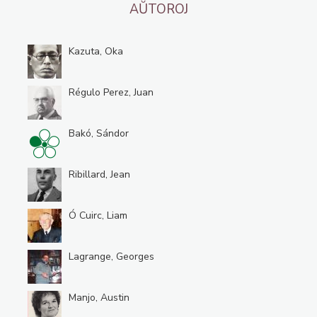
AŬTOROJ
Kazuta, Oka
Régulo Perez, Juan
Bakó, Sándor
Ribillard, Jean
Ó Cuirc, Liam
Lagrange, Georges
Manjo, Austin