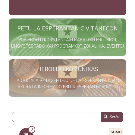
Bildo
PETU LA ESPERANTAN CIVITANECON
POR PROFITI KONSTANTAJN RABATOJN PRI LIBROJ,
LINGVOTESTADO KAJ PROGRAMKOTIZOJ AL NIAJ EVENTOJ
Bildo
HEROLDO KOMUNIKAS
LA OFICIALA RETAGENTEJO DE LA ESPERANTA CIVITO
AKURATA INFORMADO PRI LA ESPERANTA POPOLO
Serĉu
0
SUMO