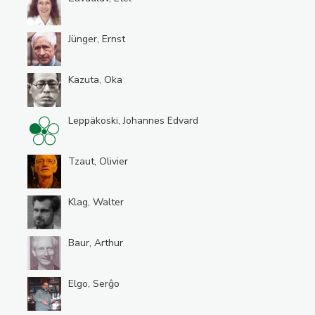
Jünger, Ernst
Kazuta, Oka
Leppäkoski, Johannes Edvard
Tzaut, Olivier
Klag, Walter
Baur, Arthur
Elgo, Serĝo