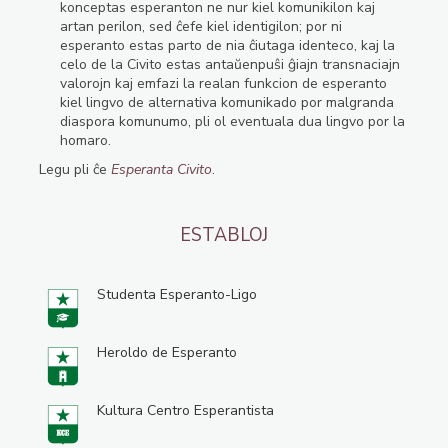
konceptas esperanton ne nur kiel komunikilon kaj
artan perilon, sed ĉefe kiel identigilon; por ni
esperanto estas parto de nia ĉiutaga identeco, kaj la
celo de la Civito estas antaŭenpuŝi ĝiajn transnaciajn
valorojn kaj emfazi la realan funkcion de esperanto
kiel lingvo de alternativa komunikado por malgranda
diaspora komunumo, pli ol eventuala dua lingvo por la
homaro.
Legu pli ĉe
Esperanta Civito
.
ESTABLOJ
Studenta Esperanto-Ligo
Heroldo de Esperanto
Kultura Centro Esperantista