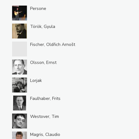
Persone
Török, Gyula
Fischer, Oldřich Arnošt
Olsson, Ernst
Lorjak
Faulhaber, Frits
Westover, Tim
Magris, Claudio