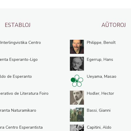
ESTABLOJ
AŬTOROJ
 Interlingvistika Centro
Philippe, Benoît
enta Esperanto-Ligo
Egerrup, Hans
ldo de Esperanto
Ueyama, Masao
erativo de Literatura Foiro
Hodler, Hector
ranta Naturamikaro
Bassi, Gianni
ura Centro Esperantista
Capitini, Aldo