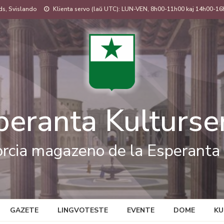
s, Svislando
Klienta servo (laŭ UTC): LUN-VEN, 8h00-11h00 kaj 14h00-16
peranta Kulturse
rcia magazeno de la Esperanta 
GAZETE
LINGVOTESTE
EVENTE
DOME
KU