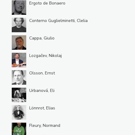
Ergoto de Bonaero
Conterno Guglielminetti, Clelia
Cappa, Giulio
Lozgaĉev, Nikolaj
Olsson, Ernst
Urbanová, Eli
Lönnrot, Elias
Fleury, Normand