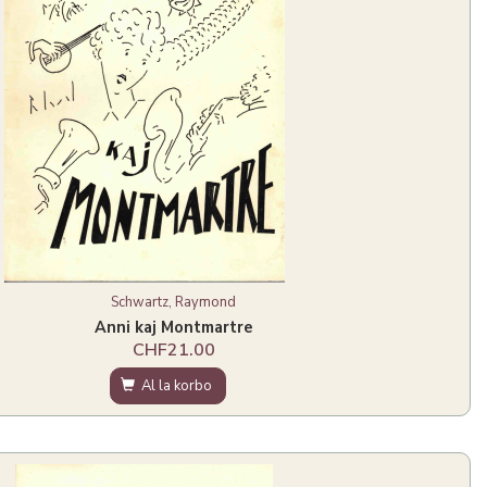
Schwartz, Raymond
Anni kaj Montmartre
CHF21.00
Al la korbo