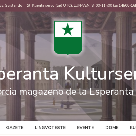
s, Svislando
Klienta servo (laŭ UTC): LUN-VEN, 8h00-11h00 kaj 14h00-16
peranta Kulturse
rcia magazeno de la Esperanta 
GAZETE
LINGVOTESTE
EVENTE
DOME
KU