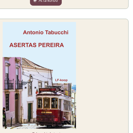
Al la korbo