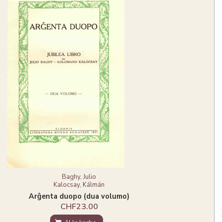
Baghy, Julio
Kalocsay, Kálmán
Arĝenta duopo (dua volumo)
CHF23.00