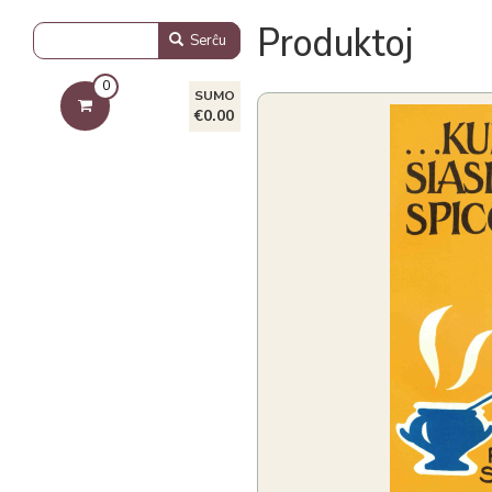
Produktoj
Serĉu
0
SUMO
€0.00