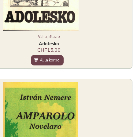
Vaha, Blazio
Adolesko
CHF15.00
Al la korbo